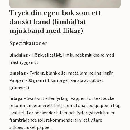
Tryck din egen bok som ett
danskt band (limhäftat
mjukband med flikar)
Specifikationer
Bindning –
Högkvalitativt, limbundet mjukband med
fräst ryggsnitt.
Omslag –
Fyrfärg, blank eller matt laminering ingår.
Papper: 200 gram (flikarna ger känsla av dubbel
gramvikt).
Inlaga –
Svartvitt eller fyrfärg. Papper: För textböcker
rekommenderar vi ett fint, cremetonat bokpapper i hög
kvalitet. För böcker där bilder och fyrfärgstryck har en
framträdande roll rekommenderar vi ett vitare
silkbestruket papper.